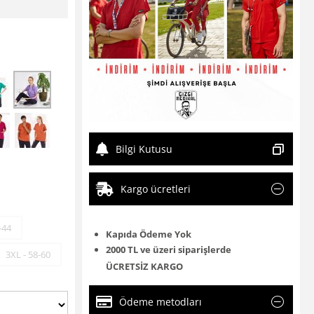
Bilgi Kutusu
Kargo ücretleri
-44
Kapıda Ödeme Yok
2000 TL ve üzeri siparişlerde
3XL - 58-60
ÜCRETSİZ KARGO
Ödeme metodları