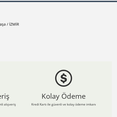
aşa / İZMİR
riş
Kolay Ödeme
li alışveriş
Kredi Kartı ile güvenli ve kolay ödeme imkanı