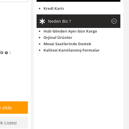
Kredi Kartı
Neden Biz ?
Hızlı Gönderi Aynı Gün Kargo
Orjinal Ürünler
Mesai Saatlerinde Destek
Kalitesi Kanıtlanmış Formalar
niz
:
 ekle
ek Listesi