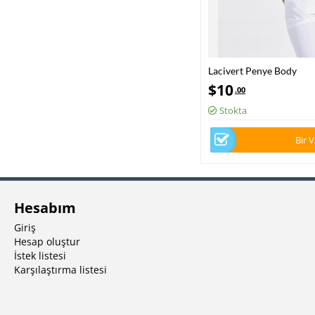
Lacivert Penye Body
$
10
.00
Stokta
Bir 
Hesabım
Giriş
Hesap oluştur
İstek listesi
Karşılaştırma listesi