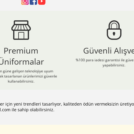
Premium
Güvenli Alışve
Üniformalar
%100 para iadesi garantisi ile güven
yapabilirsiniz.
 güne gelişen teknolojiye uyum
ak tasarlanan ürünlerimizi güvenle
kullanabilirsiniz.
ler için yeni trendleri tasarlıyor, kaliteden ödün vermeksizin üreti
l.com
ile sahip olabilirsiniz.