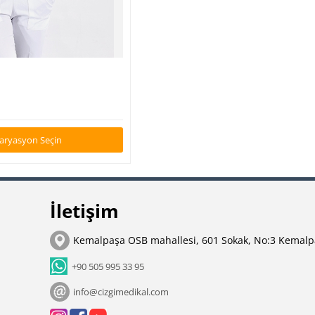
Varyasyon Seçin
İletişim
Kemalpaşa OSB mahallesi, 601 Sokak, No:3 Kemalp
+90 505 995 33 95
info@cizgimedikal.com