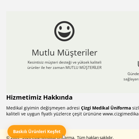
Mutlu Müşteriler
Kesintisiz müşteri desteği ve yüksek kaliteli
ürünler ile her zaman MUTLU MÜŞTERİLER
Günden
sağlayar
Hizmetimiz Hakkında
Medikal giyimin değişmeyen adresi
Çizgi Medikal Üniforma
siz
kaliteli ve uygun fiyatlı yüzlerce çeşit ürününe
www.cizgimedika
Baskılı Ürünleri Keşfet
© 2005 - 2026 Çizgi Medikal Üniforma. Tüm hakları saklıdır.