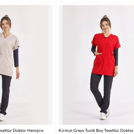
esettür Doktor Hemşire
Kırmızı Greys Tunik Boy Tesettür Dokto