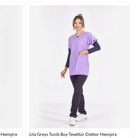
r Hemşire
Lila Greys Tunik Boy Tesettür Doktor Hemşire