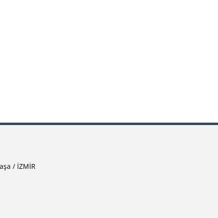
aşa / İZMİR