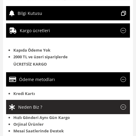
Bilgi Kutusu
Kargo ücretleri
Kapıda Ödeme Yok
2000 TL ve üzeri siparişlerde
ÜCRETSİZ KARGO
Ödeme metodları
Kredi Kartı
Neden Biz ?
Hızlı Gönderi Aynı Gün Kargo
Orjinal Ürünler
Mesai Saatlerinde Destek