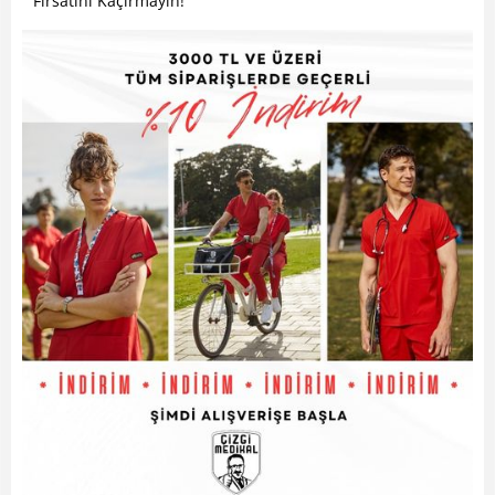
Fırsatını Kaçırmayın!