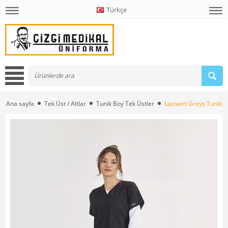
Türkçe
Ana sayfa
Tek Üst / Altlar
Tunik Boy Tek Üstler
Lacivert Greys Tunik 