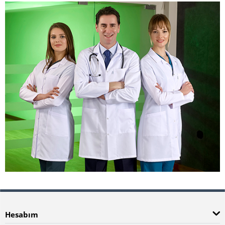
Hesabım