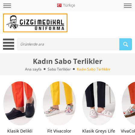
Türkçe
Kadın Sabo Terlikler
Ana sayfa
Sabo Terlikler
Kadın Sabo Terlikler
Klasik Delikli
Fit Vivacolor
Klasik Greys Life
VivaCo