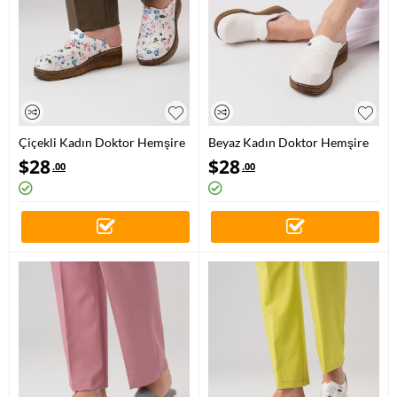
Çiçekli Kadın Doktor Hemşire
Beyaz Kadın Doktor Hemşire
Medikal VivaColor Sabo Terlik
Medikal VivaColor Sabo Terlik
$
28
$
28
.00
.00