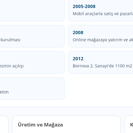
2005-2008
Mobil araçlarla satış ve pazar
2008
n kurulması
Online mağazaya yatırım ve akt
2012
inin açılışı
Bornova 2. Sanayi'de 1100 m2 
retim
Üretim ve Mağaza
K