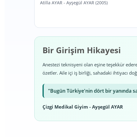
Atilla AYAR - Ayşegül AYAR (2005)
Bir Girişim Hikayesi
Anestezi teknisyeni olan eşine teşekkür eder
özetler. Aile içi iş birliği, sahadaki ihtiyac
"Bugün Türkiye'nin dört bir yanında s
Çizgi Medikal Giyim - Ayşegül AYAR