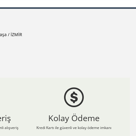
aşa / İZMİR
riş
Kolay Ödeme
li alışveriş
Kredi Kartı ile güvenli ve kolay ödeme imkanı