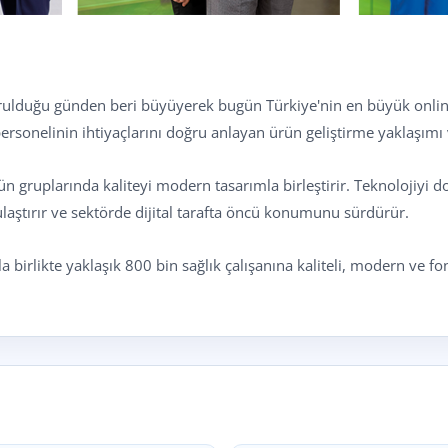
rulduğu günden beri büyüyerek bugün Türkiye'nin en büyük online
ersonelinin ihtiyaçlarını doğru anlayan ürün geliştirme yaklaşımı 
ün gruplarında kaliteyi modern tasarımla birleştirir. Teknolojiyi
ulaştırır ve sektörde dijital tarafta öncü konumunu sürdürür.
la birlikte yaklaşık 800 bin sağlık çalışanına kaliteli, modern v