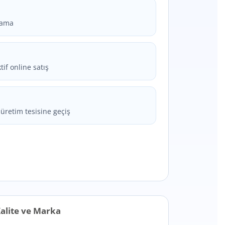
lama
if online satış
üretim tesisine geçiş
alite ve Marka