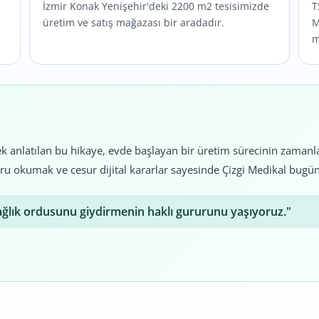
İzmir Konak Yenişehir'deki 2200 m2 tesisimizde
T
üretim ve satış mağazası bir aradadır.
M
m
ek anlatılan bu hikaye, evde başlayan bir üretim sürecinin zaman
ı doğru okumak ve cesur dijital kararlar sayesinde Çizgi Medikal b
ağlık ordusunu giydirmenin haklı gururunu yaşıyoruz."