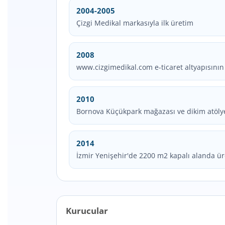
2004-2005
Çizgi Medikal markasıyla ilk üretim
2008
www.cizgimedikal.com e-ticaret altyapısını
2010
Bornova Küçükpark mağazası ve dikim atölyes
2014
İzmir Yenişehir'de 2200 m2 kapalı alanda ü
Kurucular