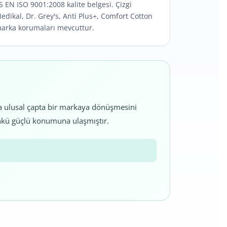
S EN ISO 9001:2008 kalite belgesi. Çizgi
edikal, Dr. Grey's, Anti Plus+, Comfort Cotton
arka korumaları mevcuttur.
la ulusal çapta bir markaya dönüşmesini
ugünkü güçlü konumuna ulaşmıştır.