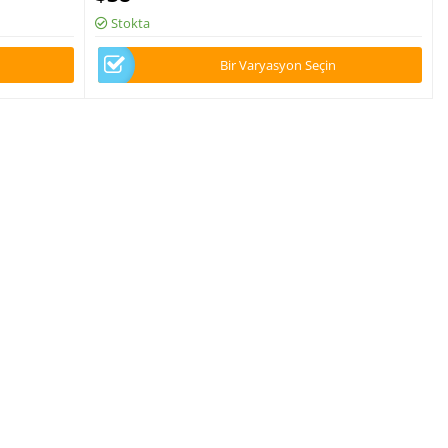
Stokta
Bir Varyasyon Seçin