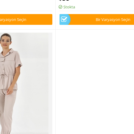
Stokta
Varyasyon Seçin
Bir Varyasyon Seçin