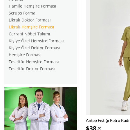
Hamile Hemşire Forması
Scrubs Forma
Likralı Doktor Forması
Likralı Hemşire Forması
Cerrahi Nöbet Takımı
Kişiye Özel Hemşire Forması
Kişiye Özel Doktor Forması
Hemşire Forması
Tesettür Hemşire Forması
Tesettür Doktor Forması
Antep Fıstığı Retro Kad
Scrubs Takım Lüks Likra
$
38
.00