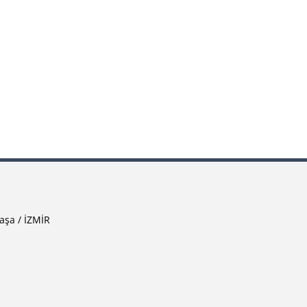
aşa / İZMİR