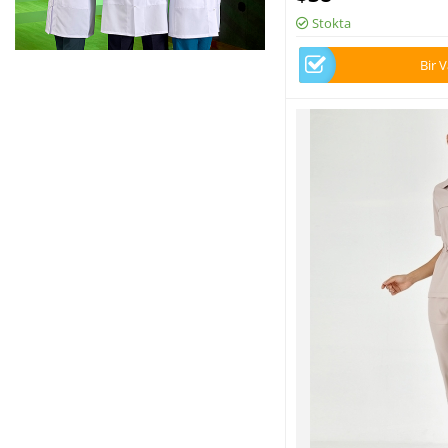
Stokta
Bir 