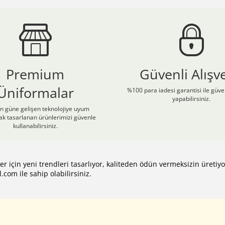
Premium
Güvenli Alışve
Üniformalar
%100 para iadesi garantisi ile güven
yapabilirsiniz.
 güne gelişen teknolojiye uyum
ak tasarlanan ürünlerimizi güvenle
kullanabilirsiniz.
ler için yeni trendleri tasarlıyor, kaliteden ödün vermeksizin üreti
l.com
ile sahip olabilirsiniz.