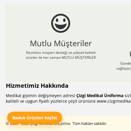
Mutlu Müşteriler
Kesintisiz müşteri desteği ve yüksek kaliteli
ürünler ile her zaman MUTLU MÜŞTERİLER
Günden
sağlayar
Hizmetimiz Hakkında
Medikal giyimin değişmeyen adresi
Çizgi Medikal Üniforma
siz
kaliteli ve uygun fiyatlı yüzlerce çeşit ürününe
www.cizgimedika
Baskılı Ürünleri Keşfet
© 2005 - 2026 Çizgi Medikal Üniforma. Tüm hakları saklıdır.