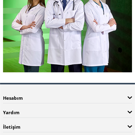
Hesabım
Yardım
İletişim