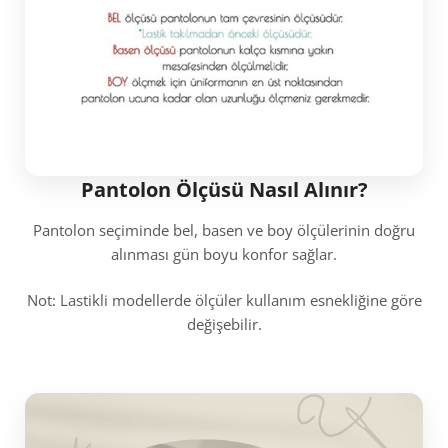
Pantolon Ölçüsü Nasıl Alınır?
Pantolon seçiminde bel, basen ve boy ölçülerinin doğru
alınması gün boyu konfor sağlar.
Not: Lastikli modellerde ölçüler kullanım esnekliğine göre
değişebilir.