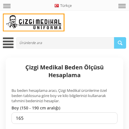
Türkçe
Çizgi Medikal Beden Ölçüsü
Hesaplama
Bu beden hesaplama aracı, Çizgi Medikal ürünlerine özel
beden tablosuna göre boy ve kilo bilgilerinizi kullanarak
tahmini bedeninizi hesaplar.
Boy (150 - 190 cm aralığı)