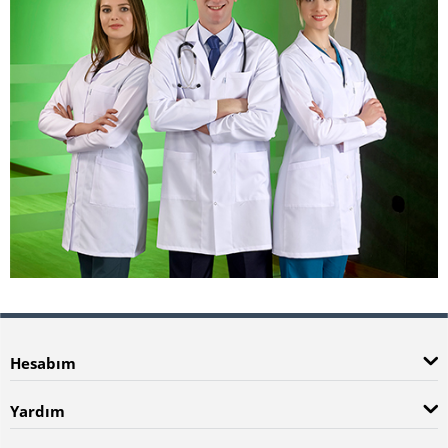
Hesabım
Yardım