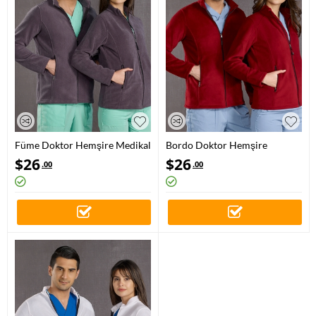
Füme Doktor Hemşire Medikal
Bordo Doktor Hemşire
Polar Ceket Polar Kumaş
Medikal Polar Ceket Polar
$
26
$
26
.00
.00
Kumaş