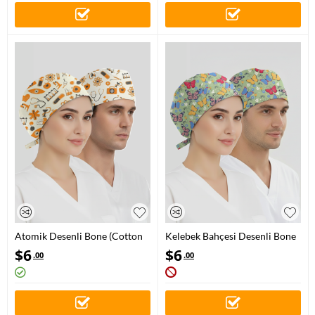
Atomik Desenli Bone (Cotton
Kelebek Bahçesi Desenli Bone
Likra Kumaş)
(Cotton Likra Kumaş)
$
6
$
6
.00
.00