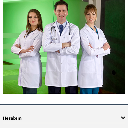
Hesabım