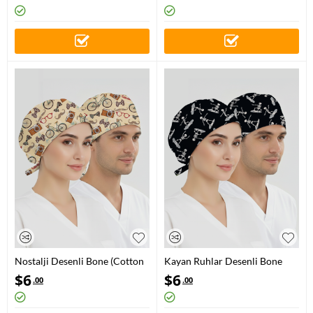
Nostalji Desenli Bone (Cotton
Kayan Ruhlar Desenli Bone
Likra Kumaş)
(Cotton Likra Kumaş)
$
6
$
6
.00
.00