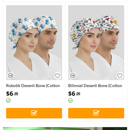
Robotik Desenli Bone (Cotton
Bilimsel Desenli Bone (Cotton
Likra Kumaş)
Likra Kumaş)
$
6
$
6
.00
.00