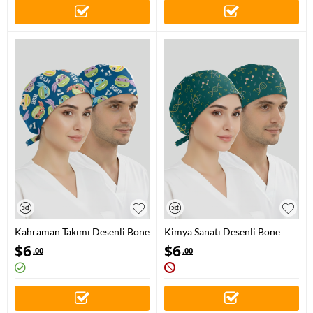
Kahraman Takımı Desenli Bone
Kimya Sanatı Desenli Bone
(Cotton Likra Kumaş)
(Cotton Likra Kumaş)
$
6
$
6
.00
.00