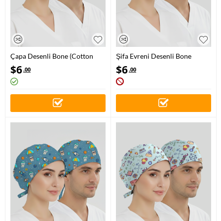
Çapa Desenli Bone (Cotton
Şifa Evreni Desenli Bone
Likra Kumaş)
(Cotton Likra Kumaş)
$
6
$
6
.00
.00