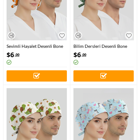
Sevimli Hayalet Desenli Bone
Bilim Dersleri Desenli Bone
(Cotton Likra Kumaş)
(Cotton Likra Kumaş)
$
6
$
6
.00
.00