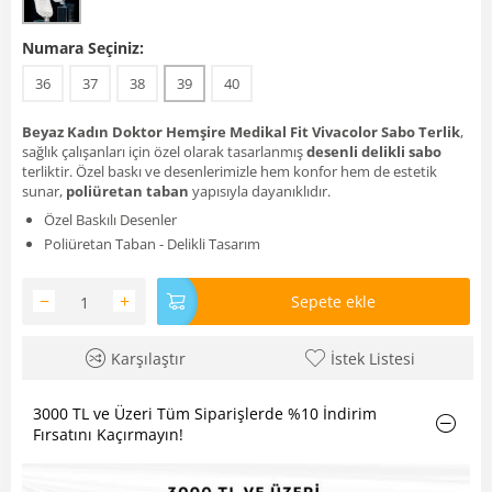
Numara Seçiniz:
36
37
38
39
40
Beyaz Kadın Doktor Hemşire Medikal Fit Vivacolor Sabo Terlik
,
sağlık çalışanları için özel olarak tasarlanmış
desenli delikli sabo
terliktir. Özel baskı ve desenlerimizle hem konfor hem de estetik
sunar,
poliüretan taban
yapısıyla dayanıklıdır.
Özel Baskılı Desenler
Poliüretan Taban - Delikli Tasarım
−
+
Sepete ekle
Karşılaştır
İstek Listesi
3000 TL ve Üzeri Tüm Siparişlerde %10 İndirim
Fırsatını Kaçırmayın!