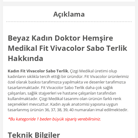
Açıklama
Beyaz Kadın Doktor Hemşire
Medikal Fit Vivacolor Sabo Terlik
Hakkında
Kadın Fit Vivacolor Sabo Terlik
, Çizgi Medikal üretimi olup
kadınların sıklıkla tercih ettiği bir üründür. Fit Vivacolor ürünlerimiz
özel olarak baskısı tarafımızca yapılmakta ve desenler tarafımızca
tasarlanmaktadır. Fit Vivacolor Sabo Terlik daha çok sağlık
çalışanları, sağlık stajyerleri ve hastane çalışanları tarafından
kullanılmaktadır. Çizgi Medikal tasarımı olan ürünün farklı renk
seçenekleri mevcuttur. Kadın ayak anatomisi yapısına uygun
tasarlanmış ürünün 36, 37, 38, 39, 40 numaraları imal edilmektedir.
*Bu kategoride 1 beden büyük sipariş verebilirsiniz.
Teknik Bilgiler