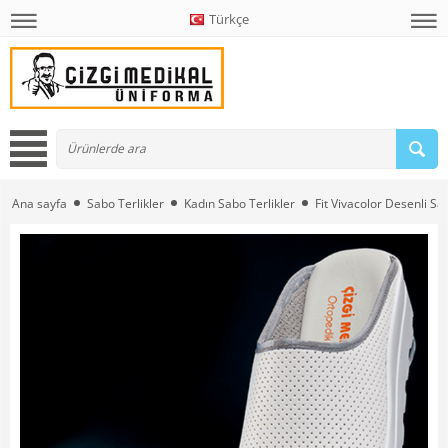
Türkçe
Ana sayfa
Sabo Terlikler
Kadın Sabo Terlikler
Fit Vivacolor Desenli Sa