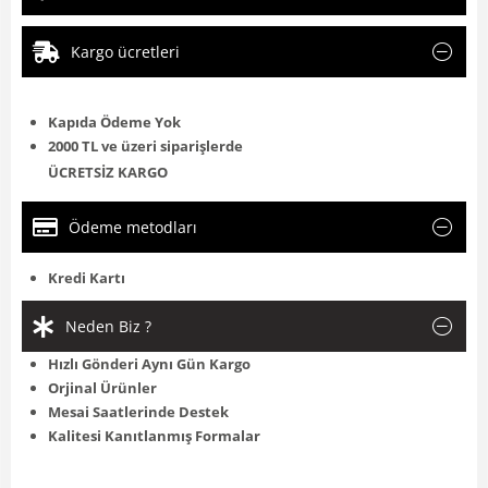
Kargo ücretleri
Kapıda Ödeme Yok
2000 TL ve üzeri siparişlerde
ÜCRETSİZ KARGO
Ödeme metodları
Kredi Kartı
Neden Biz ?
Hızlı Gönderi Aynı Gün Kargo
Orjinal Ürünler
Mesai Saatlerinde Destek
Kalitesi Kanıtlanmış Formalar