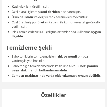
Kadınlar için
üretilmiştir.
Özel olarak işlenmiş
suni deriden
hazırlanmıştır.
Ürün
deliklidir
ve değişik renk seçenekleri mevcuttur.
Özel üretilmiş
poliüretan tabanı
ile konfor ve estetiğe öncelik
verilmiştir.
Islak zeminlerde ve sulu çalışma ortamlarında kullanıma
uygun
değildir
.
Temizleme Şekli
Sabo terliklerin temizleme işlemi
ılık ve nemli bir bez
yardımıyla yapılmalıdır.
Sabo terliğin temizlenmesinde kesinlikle
alkollü bez, pamuk
veya ıslak mendil kullanılmamalıdır
.
Çamaşır makinasında ya da elde yıkamaya uygun değildir
.
Özellikler