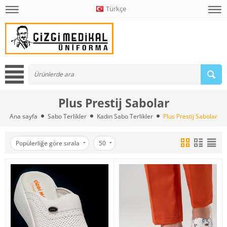
Türkçe
Plus Prestij Sabolar
Ana sayfa
Sabo Terlikler
Kadın Sabo Terlikler
Plus Prestij Sabolar
Popülerliğe göre sırala
50