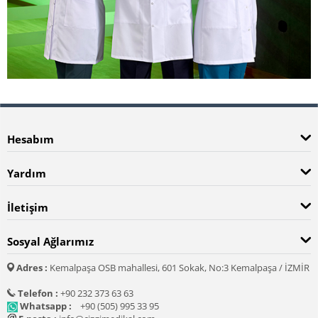
Hesabım
Yardım
İletişim
Sosyal Ağlarımız
Adres :
Kemalpaşa OSB mahallesi, 601 Sokak, No:3 Kemalpaşa / İZMİR
Telefon :
+90 232 373 63 63
Whatsapp :
+90 (505) 995 33 95