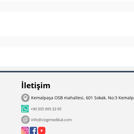
İletişim
Kemalpaşa OSB mahallesi, 601 Sokak, No:3 Kemalp
+90 505 995 33 95
info@cizgimedikal.com