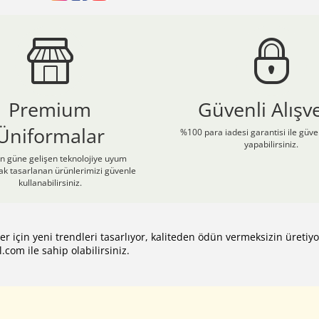
Premium
Güvenli Alışve
Üniformalar
%100 para iadesi garantisi ile güven
yapabilirsiniz.
 güne gelişen teknolojiye uyum
ak tasarlanan ürünlerimizi güvenle
kullanabilirsiniz.
ler için yeni trendleri tasarlıyor, kaliteden ödün vermeksizin üreti
l.com
ile sahip olabilirsiniz.