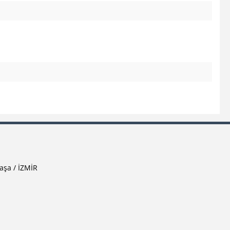
aşa / İZMİR