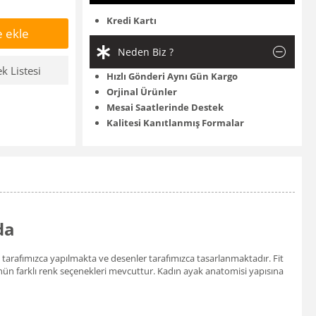
Kredi Kartı
 ekle
Neden Biz ?
ek Listesi
Hızlı Gönderi Aynı Gün Kargo
Orjinal Ürünler
Mesai Saatlerinde Destek
Kalitesi Kanıtlanmış Formalar
da
ısı tarafımızca yapılmakta ve desenler tarafımızca tasarlanmaktadır. Fit
ürünün farklı renk seçenekleri mevcuttur. Kadın ayak anatomisi yapısına