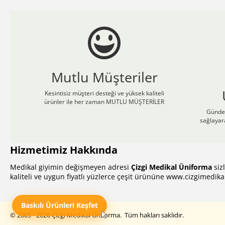
Mutlu Müşteriler
Kesintisiz müşteri desteği ve yüksek kaliteli
ürünler ile her zaman MUTLU MÜŞTERİLER
Günden
sağlayar
Hizmetimiz Hakkında
Medikal giyimin değişmeyen adresi
Çizgi Medikal Üniforma
siz
kaliteli ve uygun fiyatlı yüzlerce çeşit ürününe
www.cizgimedika
Baskılı Ürünleri Keşfet
© 2005 - 2026 Çizgi Medikal Üniforma. Tüm hakları saklıdır.