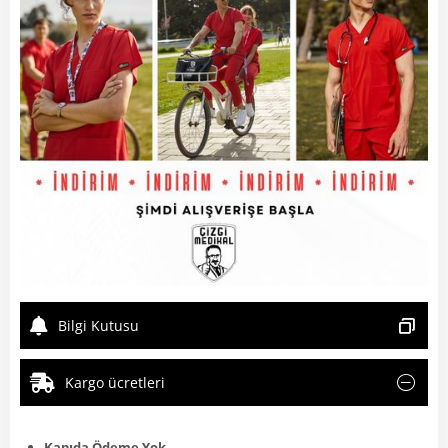
Bilgi Kutusu
Kargo ücretleri
Kapıda Ödeme Yok