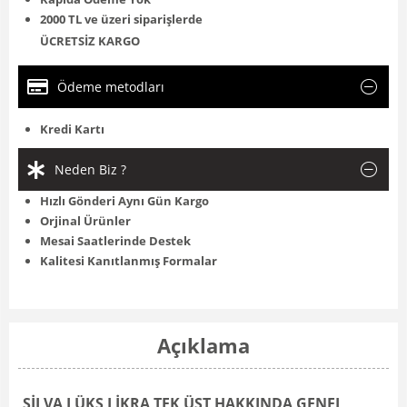
2000 TL ve üzeri siparişlerde
ÜCRETSİZ KARGO
Ödeme metodları
Kredi Kartı
Neden Biz ?
Hızlı Gönderi Aynı Gün Kargo
Orjinal Ürünler
Mesai Saatlerinde Destek
Kalitesi Kanıtlanmış Formalar
Açıklama
SİLVA LÜKS LİKRA TEK ÜST HAKKINDA GENEL