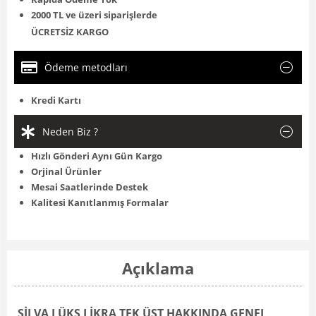
2000 TL ve üzeri siparişlerde
ÜCRETSİZ KARGO
Ödeme metodları
Kredi Kartı
Neden Biz ?
Hızlı Gönderi Aynı Gün Kargo
Orjinal Ürünler
Mesai Saatlerinde Destek
Kalitesi Kanıtlanmış Formalar
Açıklama
SİLVA LÜKS LİKRA TEK ÜST HAKKINDA GENEL