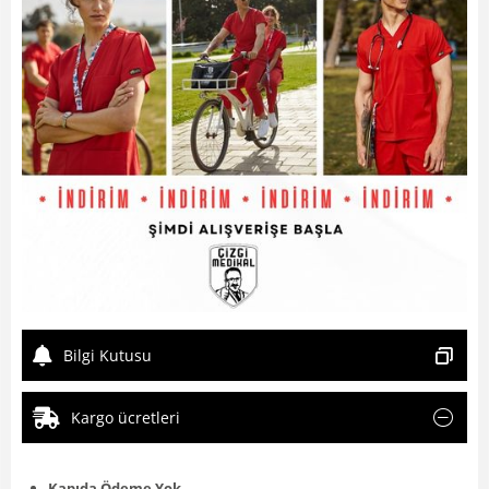
Bilgi Kutusu
Kargo ücretleri
Kapıda Ödeme Yok