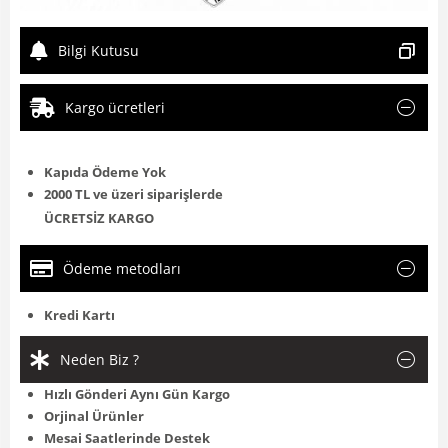
Bilgi Kutusu
Kargo ücretleri
Kapıda Ödeme Yok
2000 TL ve üzeri siparişlerde
ÜCRETSİZ KARGO
Ödeme metodları
Kredi Kartı
Neden Biz ?
Hızlı Gönderi Aynı Gün Kargo
Orjinal Ürünler
Mesai Saatlerinde Destek