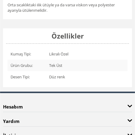
Orta sıcaklıktaki ılık ütüyle ya da varsa viskon veya polyester
ayarıyla ütülenmelidir.
Özellikler
Kumaş Tipi:
Likralı Özel
Ürün Grubu:
Tek Üst
Desen Tipi:
Düz renk
Hesabım
Yardım