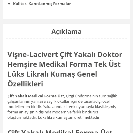
Kalitesi Kanıtlanmış Formalar
Açıklama
Vişne-Lacivert Çift Yakalı Doktor
Hemşire Medikal Forma Tek Üst
Lüks Likralı Kumaş Genel
Özellikleri
Çift Yakalı Medikal Forma Üst
, Çizgi Üniforma'nın tüm sağlık
çalışanlarının yanı sıra sağlık okulları için de tasarladığı özel
modellerden biridir. Yakalarındaki renk uyumuyla klasikleşmiş
forma anlayışının dışında modern ve farklı bir duruş
oluşturmaktadır. Lüks likra kumaştan üretilmektedir.
Çift Yakalı Medikal Forma Üst