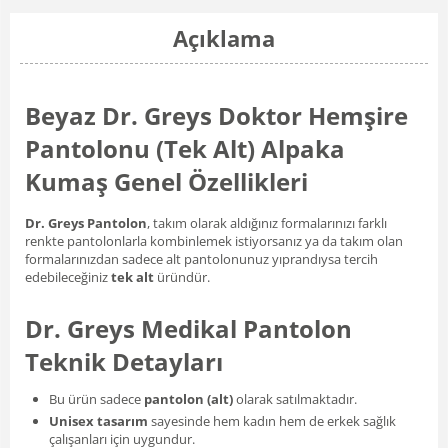
Açıklama
Beyaz Dr. Greys Doktor Hemşire
Pantolonu (Tek Alt) Alpaka
Kumaş Genel Özellikleri
Dr. Greys Pantolon
, takım olarak aldığınız formalarınızı farklı
renkte pantolonlarla kombinlemek istiyorsanız ya da takım olan
formalarınızdan sadece alt pantolonunuz yıprandıysa tercih
edebileceğiniz
tek alt
üründür.
Dr. Greys Medikal Pantolon
Teknik Detayları
Bu ürün sadece
pantolon (alt)
olarak satılmaktadır.
Unisex tasarım
sayesinde hem kadın hem de erkek sağlık
çalışanları için uygundur.