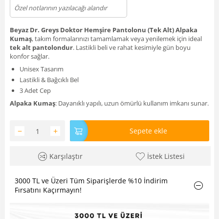
Beyaz Dr. Greys Doktor Hemşire Pantolonu (Tek Alt) Alpaka
Kumaş
, takım formalarınızı tamamlamak veya yenilemek için ideal
tek alt pantolondur
. Lastikli beli ve rahat kesimiyle gün boyu
konfor sağlar.
Unisex Tasarım
Lastikli & Bağcıklı Bel
3 Adet Cep
Alpaka Kumaş
: Dayanıklı yapılı, uzun ömürlü kullanım imkanı sunar.
−
+
Sepete ekle
Karşılaştır
İstek Listesi
3000 TL ve Üzeri Tüm Siparişlerde %10 İndirim
Fırsatını Kaçırmayın!