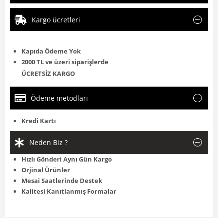
Kargo ücretleri
Kapıda Ödeme Yok
2000 TL ve üzeri siparişlerde
ÜCRETSİZ KARGO
Ödeme metodları
Kredi Kartı
Neden Biz ?
Hızlı Gönderi Aynı Gün Kargo
Orjinal Ürünler
Mesai Saatlerinde Destek
Kalitesi Kanıtlanmış Formalar