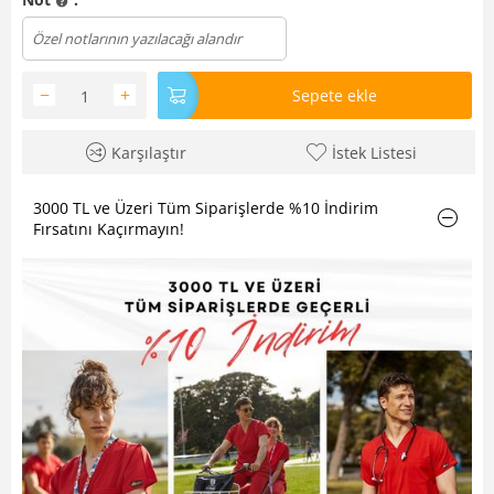
Dosya yükle
−
+
Sepete ekle
Karşılaştır
İstek Listesi
3000 TL ve Üzeri Tüm Siparişlerde %10 İndirim
Fırsatını Kaçırmayın!