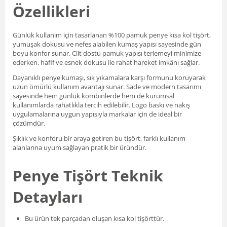
Özellikleri
Günlük kullanım için tasarlanan %100 pamuk penye kısa kol tişört,
yumuşak dokusu ve nefes alabilen kumaş yapısı sayesinde gün
boyu konfor sunar. Cilt dostu pamuk yapısı terlemeyi minimize
ederken, hafif ve esnek dokusu ile rahat hareket imkânı sağlar.
Dayanıklı penye kumaşı, sık yıkamalara karşı formunu koruyarak
uzun ömürlü kullanım avantajı sunar. Sade ve modern tasarımı
sayesinde hem günlük kombinlerde hem de kurumsal
kullanımlarda rahatlıkla tercih edilebilir. Logo baskı ve nakış
uygulamalarına uygun yapısıyla markalar için de ideal bir
çözümdür.
Şıklık ve konforu bir araya getiren bu tişört, farklı kullanım
alanlarına uyum sağlayan pratik bir üründür.
Penye Tişört Teknik
Detayları
Bu ürün tek parçadan oluşan kısa kol tişörttür.