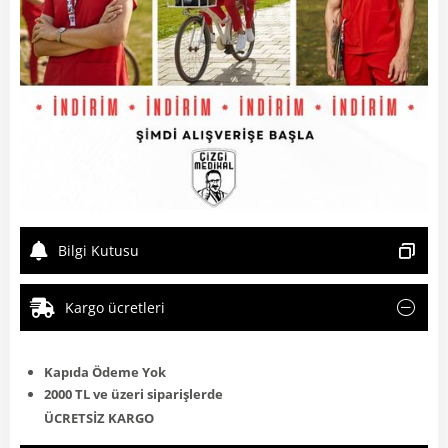
Bilgi Kutusu
Kargo ücretleri
Kapıda Ödeme Yok
2000 TL ve üzeri siparişlerde
ÜCRETSİZ KARGO