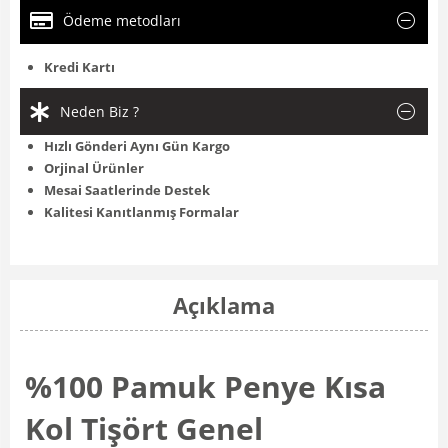
Ödeme metodları
Kredi Kartı
Neden Biz ?
Hızlı Gönderi Aynı Gün Kargo
Orjinal Ürünler
Mesai Saatlerinde Destek
Kalitesi Kanıtlanmış Formalar
Açıklama
%100 Pamuk Penye Kısa
Kol Tişört Genel