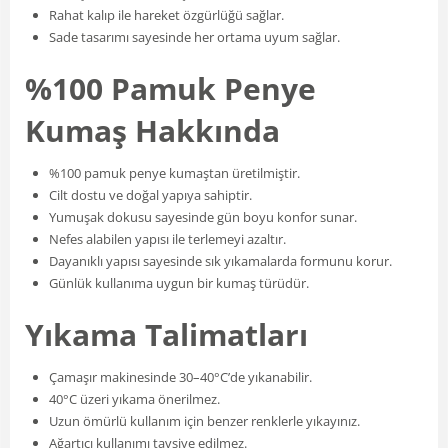
Rahat kalıp ile hareket özgürlüğü sağlar.
Sade tasarımı sayesinde her ortama uyum sağlar.
%100 Pamuk Penye
Kumaş Hakkında
%100 pamuk penye kumaştan üretilmiştir.
Cilt dostu ve doğal yapıya sahiptir.
Yumuşak dokusu sayesinde gün boyu konfor sunar.
Nefes alabilen yapısı ile terlemeyi azaltır.
Dayanıklı yapısı sayesinde sık yıkamalarda formunu korur.
Günlük kullanıma uygun bir kumaş türüdür.
Yıkama Talimatları
Çamaşır makinesinde 30–40°C’de yıkanabilir.
40°C üzeri yıkama önerilmez.
Uzun ömürlü kullanım için benzer renklerle yıkayınız.
Ağartıcı kullanımı tavsiye edilmez.