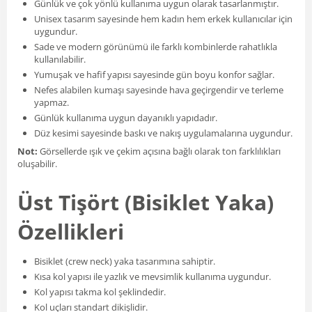
Günlük ve çok yönlü kullanıma uygun olarak tasarlanmıştır.
Unisex tasarım sayesinde hem kadın hem erkek kullanıcılar için
uygundur.
Sade ve modern görünümü ile farklı kombinlerde rahatlıkla
kullanılabilir.
Yumuşak ve hafif yapısı sayesinde gün boyu konfor sağlar.
Nefes alabilen kumaşı sayesinde hava geçirgendir ve terleme
yapmaz.
Günlük kullanıma uygun dayanıklı yapıdadır.
Düz kesimi sayesinde baskı ve nakış uygulamalarına uygundur.
Not:
Görsellerde ışık ve çekim açısına bağlı olarak ton farklılıkları
oluşabilir.
Üst Tişört (Bisiklet Yaka)
Özellikleri
Bisiklet (crew neck) yaka tasarımına sahiptir.
Kısa kol yapısı ile yazlık ve mevsimlik kullanıma uygundur.
Kol yapısı takma kol şeklindedir.
Kol uçları standart dikişlidir.