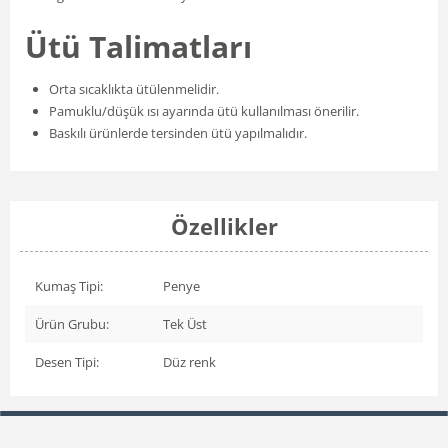
Ütü Talimatları
Orta sıcaklıkta ütülenmelidir.
Pamuklu/düşük ısı ayarında ütü kullanılması önerilir.
Baskılı ürünlerde tersinden ütü yapılmalıdır.
Özellikler
Kumaş Tipi:
Penye
Ürün Grubu:
Tek Üst
Desen Tipi:
Düz renk