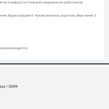
учётом комфорта и стиля всех медицинских работников.
ния. Вырез в форме V. Рукава втачные, короткие. Верх имеет 3
не рекомендуется.
aşa / İZMİR