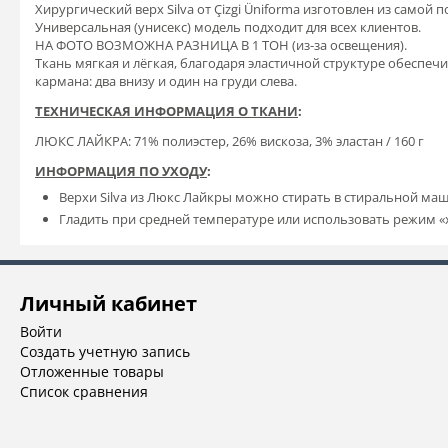
Хирургический верх Silva от Çizgi Üniforma изготовлен из самой
Универсальная (унисекс) модель подходит для всех клиентов.
НА ФОТО ВОЗМОЖНА РАЗНИЦА В 1 ТОН (из-за освещения).
Ткань мягкая и лёгкая, благодаря эластичной структуре обеспеч
кармана: два внизу и один на груди слева.
ТЕХНИЧЕСКАЯ ИНФОРМАЦИЯ О ТКАНИ
:
ЛЮКС ЛАЙКРА: 71% полиэстер, 26% вискоза, 3% эластан / 160 г
ИНФОРМАЦИЯ ПО УХОДУ
:
Верхи Silva из Люкс Лайкры можно стирать в стиральной маш
Гладить при средней температуре или использовать режим «
Личный кабинет
Войти
Создать учетную запись
Отложенные товары
Список сравнения