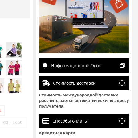
Информационное Окно
Стоимость доставки
Стоимость международной доставки
рассчитывается автоматически по адресу
получателя.
4
Способы оплаты
3XL - 58-60
Кредитная карта