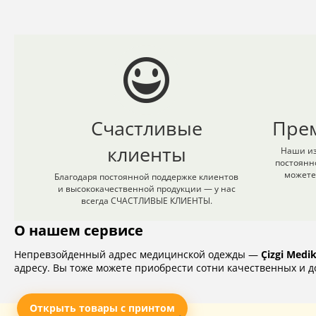
Счастливые
Пре
клиенты
Наши из
постоянн
можете
Благодаря постоянной поддержке клиентов
и высококачественной продукции — у нас
всегда СЧАСТЛИВЫЕ КЛИЕНТЫ.
О нашем сервисе
Непревзойденный адрес медицинской одежды —
Çizgi Medi
адресу. Вы тоже можете приобрести сотни качественных и до
Открыть товары с принтом