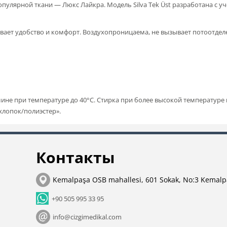
 популярной ткани — Люкс Лайкра. Модель Silva Tek Üst разработана с 
ивает удобство и комфорт. Воздухопроницаема, не вызывает потоотделе
ине при температуре до 40°С. Стирка при более высокой температуре 
хлопок/полиэстер».
Контакты
Kemalpaşa OSB mahallesi, 601 Sokak, No:3 Kemalp
+90 505 995 33 95
info@cizgimedikal.com