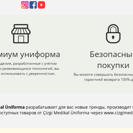
миум униформа
Безопасны
покупки
делия, разработанные с учётом
о развивающихся технологий, вы
 использовать с уверенностью.
Вы можете совершать безопасные
гарантией возврата 100% д
kal Üniforma
разрабатывает для вас новые тренды, производит 
ступных товаров от Çizgi Medikal Üniforma через
www.cizgimed