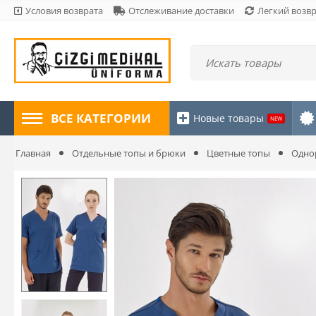
Условия возврата
Отслеживание доставки
Легкий возв
ВСЕ КАТЕГОРИИ
Новые товары
NEW
Главная
Отдельные топы и брюки
Цветные топы
Одно