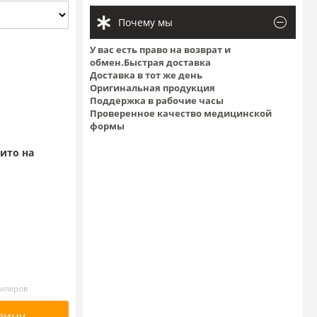
Почему мы
У вас есть право на возврат и
обмен.Быстрая доставка
Доставка в тот же день
Оригинальная продукция
Поддержка в рабочие часы
Проверенное качество медицинской
формы
ито на
дилеров
зину