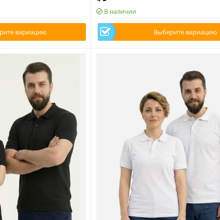
В наличии
рите вариацию
Выберите вариацию