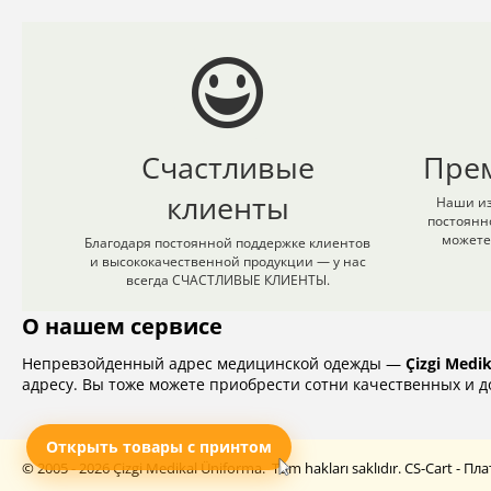
Счастливые
Пре
клиенты
Наши из
постоянн
можете
Благодаря постоянной поддержке клиентов
и высококачественной продукции — у нас
всегда СЧАСТЛИВЫЕ КЛИЕНТЫ.
О нашем сервисе
Непревзойденный адрес медицинской одежды —
Çizgi Medi
адресу. Вы тоже можете приобрести сотни качественных и до
Открыть товары с принтом
© 2005 - 2026 Çizgi Medikal Üniforma. Tüm hakları saklıdır.
CS-Cart - П