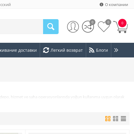
усский
О компании
0
0
0
живание доставки
Легкий возврат
Блоги
ik, depo, hizmet ve saha operasyonlarında yoğun kullanıma uygun olarak
enk ve formunu uzun süre koruyarak kurumsal görünümün sürdürülebilir