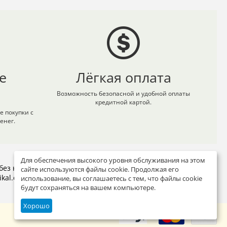
е
Лёгкая оплата
Возможность безопасной и удобной оплаты
кредитной картой.
 покупки с
енег.
Для обеспечения высокого уровня обслуживания на этом
без компромиссов в качестве и доставляет прямо по вашему
сайте используются файлы cookie. Продолжая его
ikal.com
.
использование, вы соглашаетесь с тем, что файлы cookie
будут сохраняться на вашем компьютере.
Хорошо