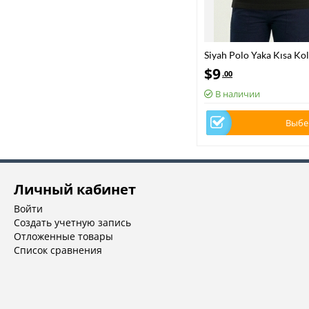
Siyah Polo Yaka Kısa Kol
Kumaş
$
9
.00
В наличии
Выбе
Личный кабинет
Войти
Создать учетную запись
Отложенные товары
Список сравнения